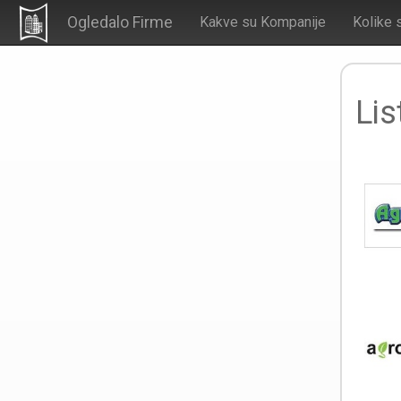
Ogledalo Firme
Kakve su Kompanije
Kolike 
Lis