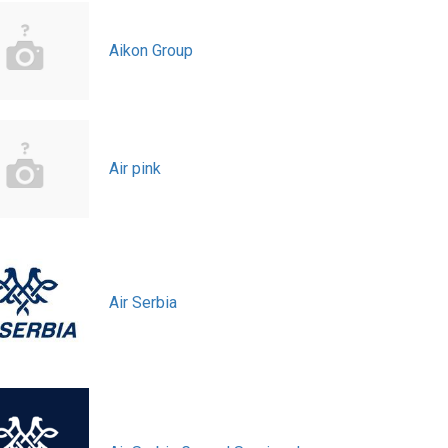
Aikon Group
Air pink
Air Serbia