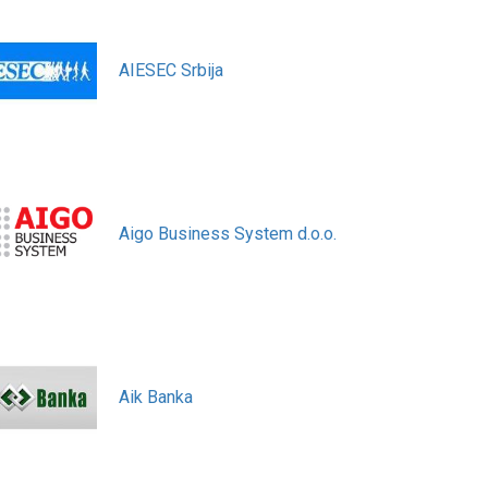
AIESEC Srbija
Aigo Business System d.o.o.
Aik Banka