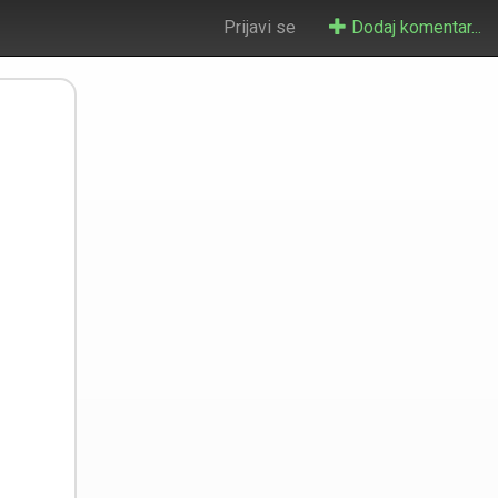
Prijavi se
Dodaj komentar...