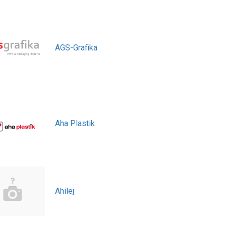
AGS-Grafika
Aha Plastik
Ahilej