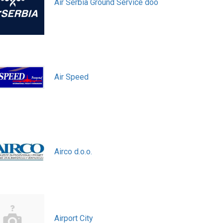
Air Serbia Ground Service doo
Air Speed
Airco d.o.o.
Airport City