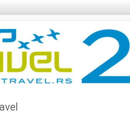
ravel