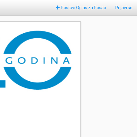
Postavi Oglas za Posao
Prijavi se