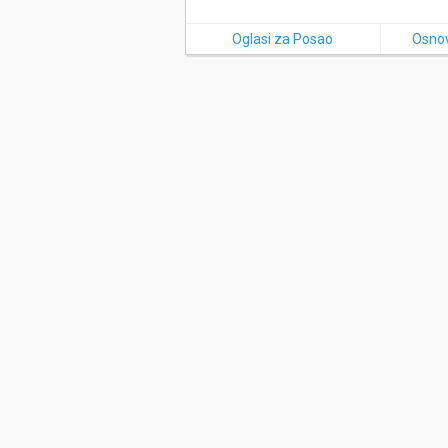
Oglasi za Posao
Osnov