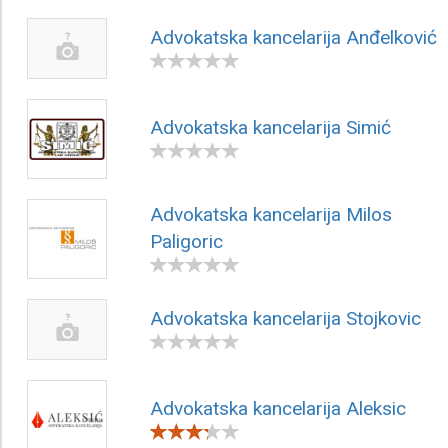
Advokatska kancelarija Anđelković
Advokatska kancelarija Simić
Advokatska kancelarija Milos
Paligoric
Advokatska kancelarija Stojkovic
Advokatska kancelarija Aleksic