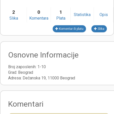
2
0
1
Statistika
Opis
Slika
Komentara
Plata
Komentar ili platu
Slika
Osnovne Informacije
Broj zaposlenih:
1-10
Grad:
Beograd
Adresa:
Dečanska 19
,
11000
Beograd
Komentari