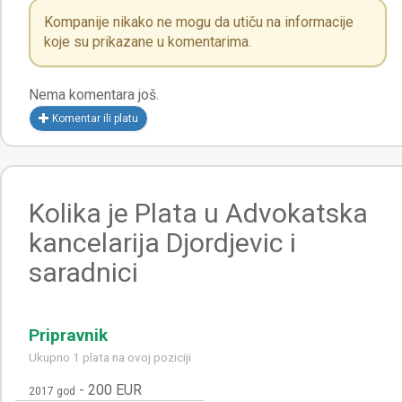
Kompanije nikako ne mogu da utiču na informacije
koje su prikazane u komentarima.
Nema komentara još.
Komentar ili platu
Kolika je Plata u Advokatska
kancelarija Djordjevic i
saradnici
Pripravnik
Ukupno 1 plata na ovoj poziciji
-
200 EUR
2017 god