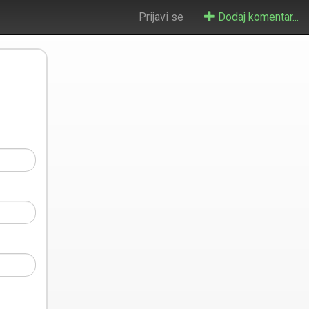
Prijavi se
Dodaj komentar...