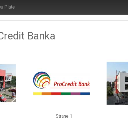
su Plate
Credit Banka
Strane 1