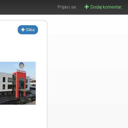
Prijavi se
Dodaj komentar...
Slika