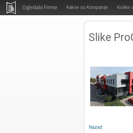
Ogledalo Firme
Kakve su Kompanije
Kolike 
Slike Pro
Nazad