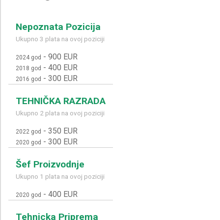
Nepoznata Pozicija
Ukupno 3 plata na ovoj poziciji
-
900 EUR
2024 god
-
400 EUR
2018 god
-
300 EUR
2016 god
TEHNIČKA RAZRADA
Ukupno 2 plata na ovoj poziciji
-
350 EUR
2022 god
-
300 EUR
2020 god
Šef Proizvodnje
Ukupno 1 plata na ovoj poziciji
-
400 EUR
2020 god
Tehnicka Priprema