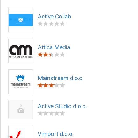
Active Collab
Attica Media
Mainstream d.o.o.
Active Studio d.o.o.
Vimport d.o.o.