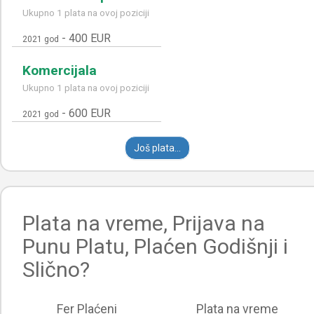
Ukupno 1 plata na ovoj poziciji
-
400 EUR
2021 god
Komercijala
Ukupno 1 plata na ovoj poziciji
-
600 EUR
2021 god
Još plata...
Plata na vreme, Prijava na
Punu Platu, Plaćen Godišnji i
Slično?
Fer Plaćeni
Plata na vreme