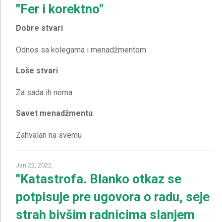
"Fer i korektno"
Dobre stvari
Loše stvari
Savet menadžmentu
Jan 22, 2022,
"Katastrofa. Blanko otkaz se
potpisuje pre ugovora o radu, seje
strah bivšim radnicima slanjem