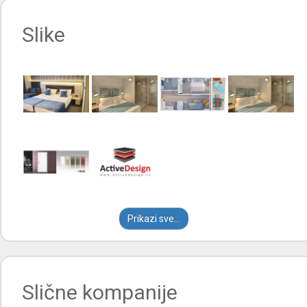
Slike
Prikazi sve...
Slične kompanije