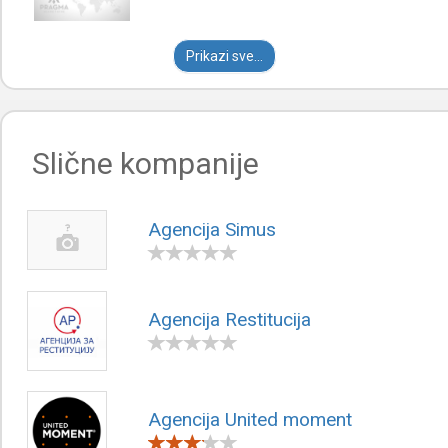
Prikazi sve...
Slične kompanije
Agencija Simus
Agencija Restitucija
Agencija United moment