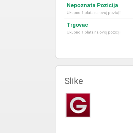
Nepoznata Pozicija
Ukupno 1 plata na ovoj poziciji
Trgovac
Ukupno 1 plata na ovoj poziciji
Slike