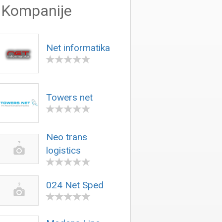
Kompanije
Net informatika
Towers net
Neo trans
logistics
024 Net Sped