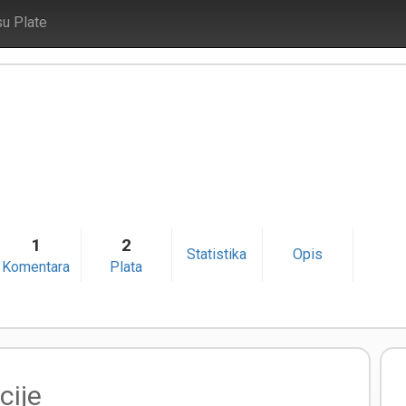
su Plate
1
2
Statistika
Opis
Komentara
Plata
cije