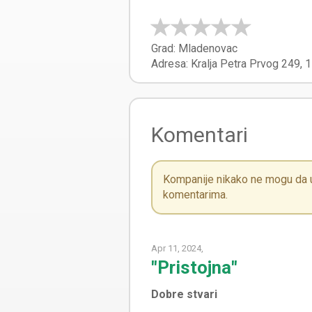
Grad:
Mladenovac
Adresa:
Kralja Petra Prvog 249
,
1
Komentari
Kompanije nikako ne mogu da ut
komentarima.
Apr 11, 2024,
"Pristojna"
Dobre stvari