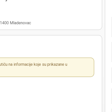
1400
Mladenovac
iču na informacije koje su prikazane u