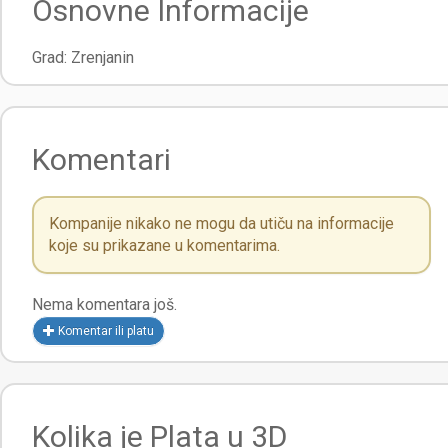
Osnovne Informacije
Grad:
Zrenjanin
Komentari
Kompanije nikako ne mogu da utiču na informacije
koje su prikazane u komentarima.
Nema komentara još.
Komentar ili platu
Kolika je Plata u 3D