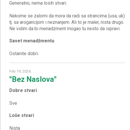
Generalno, nema losih stvari.
Nekome se zalomi da mora da radi sa strancima (usa, uk)
tj. sa arogancijom i neznanjem. Ali to je maler, nista drugo.
Savet menadžmentu
Feb 19, 2024,
"Bez Naslova"
Dobre stvari
Loše stvari