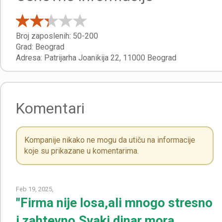
Broj zaposlenih:
50-200
Grad:
Beograd
Adresa:
Patrijarha Joanikija 22
,
11000
Beograd
Komentari
Kompanije nikako ne mogu da utiču na informacije
koje su prikazane u komentarima.
Feb 19, 2025,
"Firma nije losa,ali mnogo stresno
i zahtevno.Svaki dinar mora