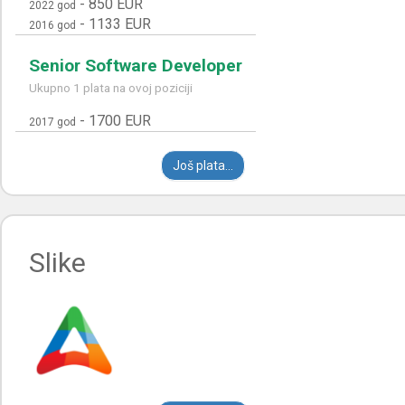
-
850 EUR
2022 god
-
1133 EUR
2016 god
Senior Software Developer
Ukupno 1 plata na ovoj poziciji
-
1700 EUR
2017 god
Još plata...
Slike