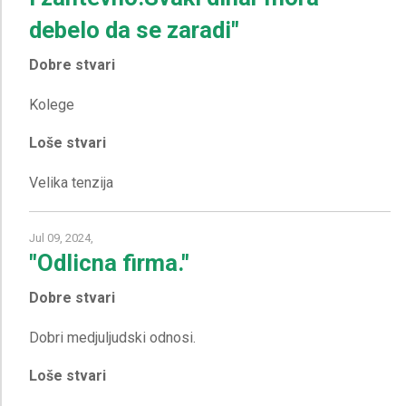
debelo da se zaradi"
Dobre stvari
Loše stvari
Jul 09, 2024,
"Odlicna firma."
Dobre stvari
Loše stvari