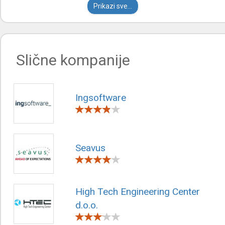
Prikazi sve...
Slične kompanije
Ingsoftware
Seavus
High Tech Engineering Center
d.o.o.