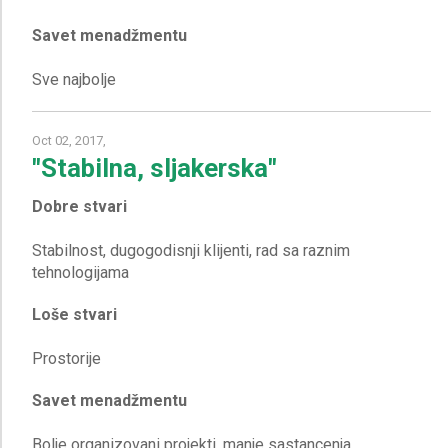
Savet menadžmentu
Oct 02, 2017,
"Stabilna, sljakerska"
Dobre stvari
Stabilnost, dugogodisnji klijenti, rad sa raznim
Loše stvari
Savet menadžmentu