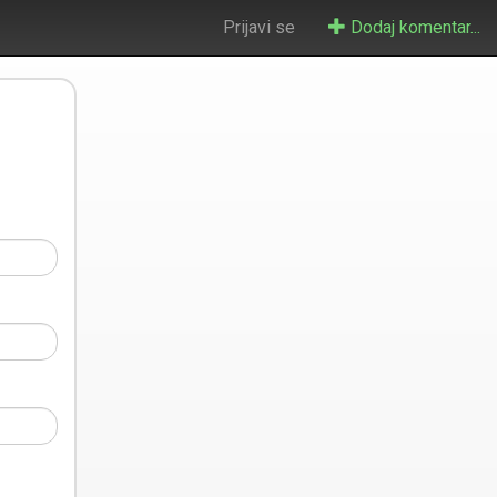
Prijavi se
Dodaj komentar...