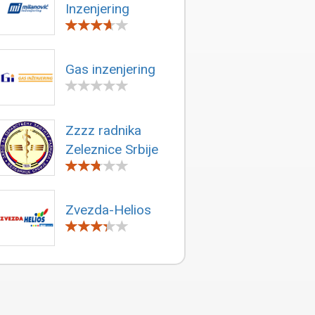
Inzenjering
Gas inzenjering
Zzzz radnika
Zeleznice Srbije
Zvezda-Helios