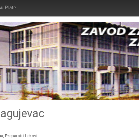
su Plate
ragujevac
a, Preparati i Lekovi