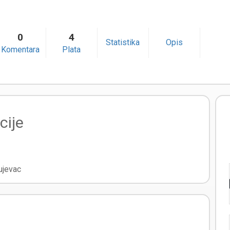
0
4
Statistika
Opis
Komentara
Plata
cije
ujevac