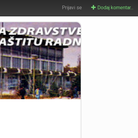
Prijavi se
Dodaj komentar...