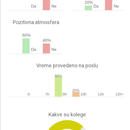
20%
Da
Ne
Da
Ne
Pozitivna atmosfera
60%
40%
Da
Ne
Vreme provedeno na poslu
80%
20%
6-
7h
8h
10h
12h
12h+
Kakve su kolege