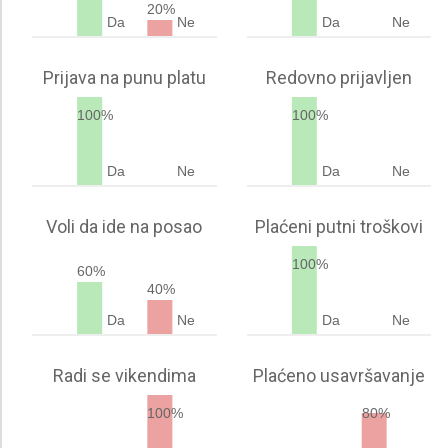
20%
Da
Ne
Da
Ne
Prijava na punu platu
Redovno prijavljen
100%
100%
Da
Ne
Da
Ne
Voli da ide na posao
Plaćeni putni troškovi
100%
60%
40%
Da
Ne
Da
Ne
Radi se vikendima
Plaćeno usavršavanje
100%
80%