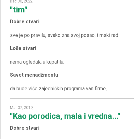
Dec 30, 2022,
"tim"
Dobre stvari
Loše stvari
Savet menadžmentu
Mar 07, 2019,
"Kao porodica, mala i vredna..."
Dobre stvari