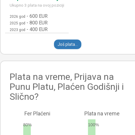
Ukupno 3 plata na ovoj poziciji
-
600 EUR
2026 god
-
800 EUR
2025 god
-
400 EUR
2023 god
Još plata...
Plata na vreme, Prijava na
Punu Platu, Plaćen Godišnji i
Slično?
Fer Plaćeni
Plata na vreme
80%
100%