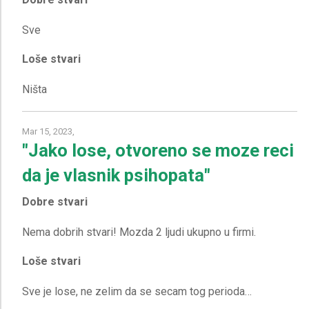
Loše stvari
Mar 15, 2023,
"Jako lose, otvoreno se moze reci
da je vlasnik psihopata"
Dobre stvari
Loše stvari