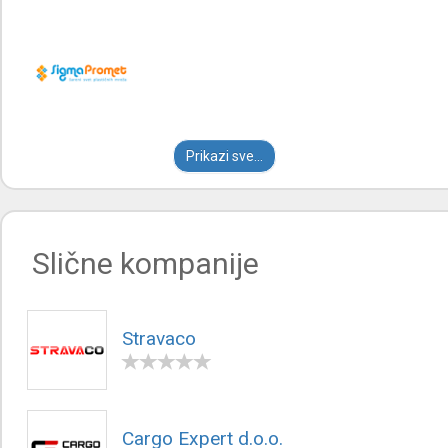
Prikazi sve...
Slične kompanije
Stravaco
Cargo Expert d.o.o.