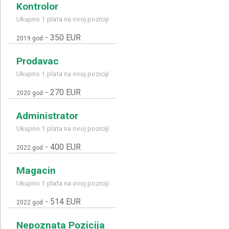
Kontrolor
Ukupno 1 plata na ovoj poziciji
-
350 EUR
2019 god
Prodavac
Ukupno 1 plata na ovoj poziciji
-
270 EUR
2020 god
Administrator
Ukupno 1 plata na ovoj poziciji
-
400 EUR
2022 god
Magacin
Ukupno 1 plata na ovoj poziciji
-
514 EUR
2022 god
Nepoznata Pozicija