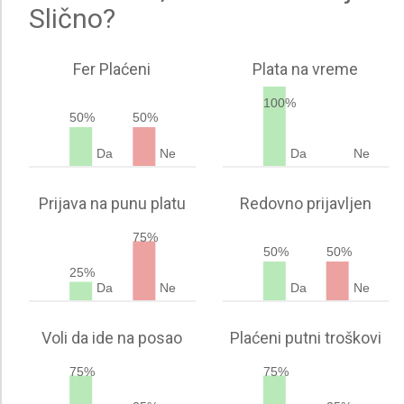
Slično?
Fer Plaćeni
Plata na vreme
100%
50%
50%
Da
Ne
Da
Ne
Prijava na punu platu
Redovno prijavljen
75%
50%
50%
25%
Da
Ne
Da
Ne
Voli da ide na posao
Plaćeni putni troškovi
75%
75%