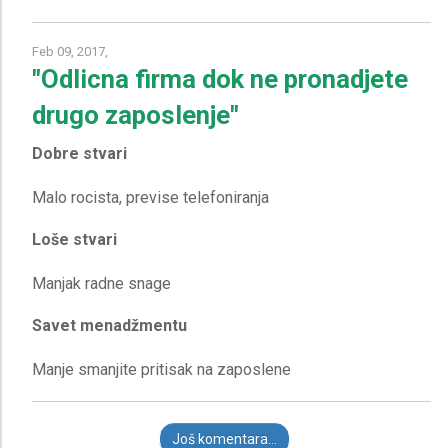
Feb 09, 2017,
"Odlicna firma dok ne pronadjete
drugo zaposlenje"
Dobre stvari
Loše stvari
Savet menadžmentu
Još komentara...