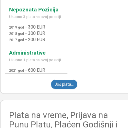
Nepoznata Pozicija
Ukupno 3 plata na ovoj poziciji
-
300 EUR
2019 god
-
300 EUR
2018 god
-
200 EUR
2017 god
Administrative
Ukupno 1 plata na ovoj poziciji
-
600 EUR
2021 god
Još plata...
Plata na vreme, Prijava na
Punu Platu, Plaćen Godišnji i