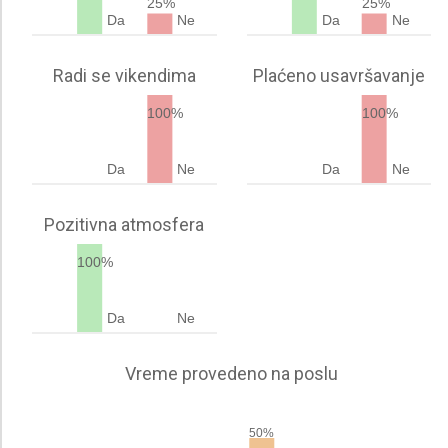
25%
25%
Da
Ne
Da
Ne
Radi se vikendima
Plaćeno usavršavanje
100%
100%
Da
Ne
Da
Ne
Pozitivna atmosfera
100%
Da
Ne
Vreme provedeno na poslu
50%