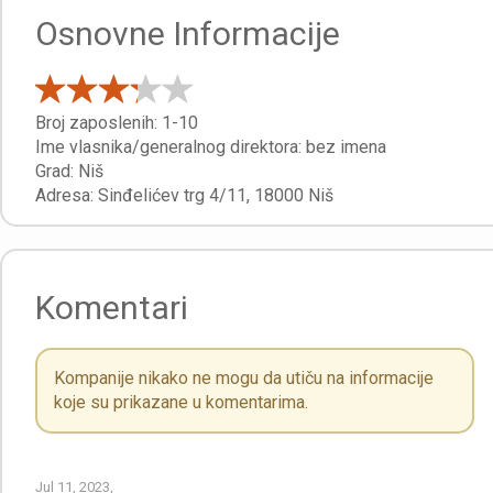
Osnovne Informacije
Broj zaposlenih:
1-10
Ime vlasnika/generalnog direktora:
bez imena
Grad:
Niš
Adresa:
Sinđelićev trg 4/11
,
18000
Niš
Komentari
Kompanije nikako ne mogu da utiču na informacije
koje su prikazane u komentarima.
Jul 11, 2023,