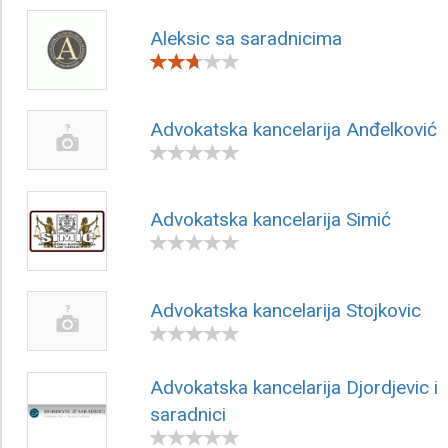
Aleksic sa saradnicima
Advokatska kancelarija Anđelković
Advokatska kancelarija Simić
Advokatska kancelarija Stojkovic
Advokatska kancelarija Djordjevic i
saradnici