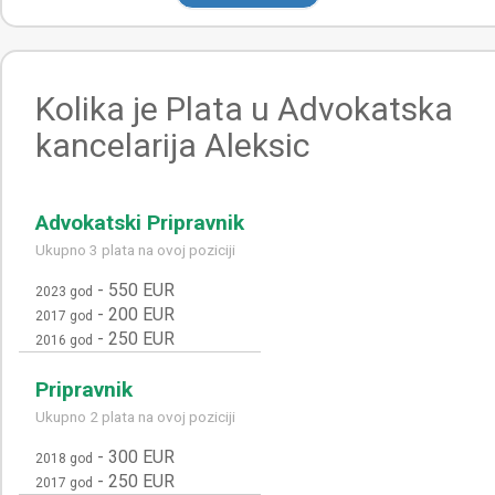
Kolika je Plata u Advokatska
kancelarija Aleksic
Advokatski Pripravnik
Ukupno 3 plata na ovoj poziciji
-
550 EUR
2023 god
-
200 EUR
2017 god
-
250 EUR
2016 god
Pripravnik
Ukupno 2 plata na ovoj poziciji
-
300 EUR
2018 god
-
250 EUR
2017 god