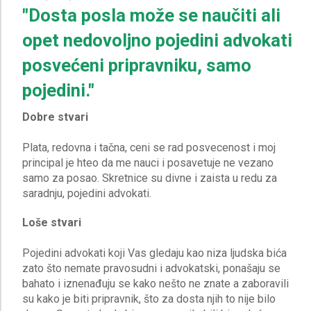
"Dosta posla može se naučiti ali
opet nedovoljno pojedini advokati
posvećeni pripravniku, samo
pojedini."
Dobre stvari
Plata, redovna i tačna, ceni se rad posvecenost i moj
principal je hteo da me nauci i posavetuje ne vezano
samo za posao. Skretnice su divne i zaista u redu za
Loše stvari
Pojedini advokati koji Vas gledaju kao niza ljudska bića
zato što nemate pravosudni i advokatski, ponašaju se
bahato i iznenađuju se kako nešto ne znate a zaboravili
su kako je biti pripravnik, što za dosta njih to nije bilo