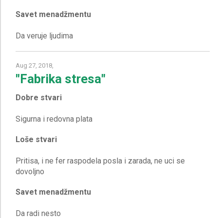
Savet menadžmentu
Aug 27, 2018,
"Fabrika stresa"
Dobre stvari
Loše stvari
Pritisa, i ne fer raspodela posla i zarada, ne uci se
Savet menadžmentu