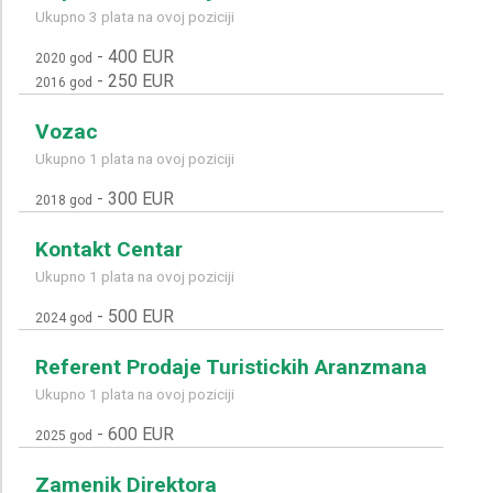
Ukupno 3 plata na ovoj poziciji
-
400 EUR
2020 god
-
250 EUR
2016 god
Vozac
Ukupno 1 plata na ovoj poziciji
-
300 EUR
2018 god
Kontakt Centar
Ukupno 1 plata na ovoj poziciji
-
500 EUR
2024 god
Referent Prodaje Turistickih Aranzmana
Ukupno 1 plata na ovoj poziciji
-
600 EUR
2025 god
Zamenik Direktora