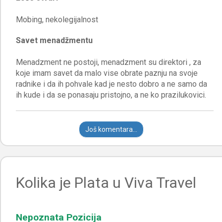
Savet menadžmentu
Menadzment ne postoji, menadzment su direktori , za
koje imam savet da malo vise obrate paznju na svoje
radnike i da ih pohvale kad je nesto dobro a ne samo da
Još komentara...
Kolika je Plata u Viva Travel
Nepoznata Pozicija