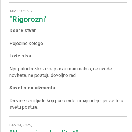
Aug 09, 2025,
"Rigorozni"
Dobre stvari
Loše stvari
Npr putni troskovi se placaju minimalnio, ne uvode
Savet menadžmentu
Da vise ceni ljude koji puno rade i imaju ideje, jer se to u
Feb 04, 2025,