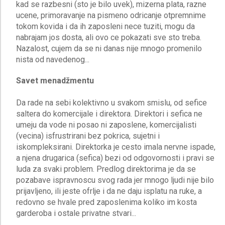
kad se razbesni (sto je bilo uvek), mizerna plata, razne
ucene, primoravanje na pismeno odricanje otpremnime
tokom kovida i da ih zaposleni nece tuziti, mogu da
nabrajam jos dosta, ali ovo ce pokazati sve sto treba.
Nazalost, cujem da se ni danas nije mnogo promenilo
Savet menadžmentu
Da rade na sebi kolektivno u svakom smislu, od sefice
saltera do komercijale i direktora. Direktori i sefica ne
umeju da vode ni posao ni zaposlene, komercijalisti
(vecina) isfrustrirani bez pokrica, sujetni i
iskompleksirani. Direktorka je cesto imala nervne ispade,
a njena drugarica (sefica) bezi od odgovornosti i pravi se
luda za svaki problem. Predlog direktorima je da se
pozabave ispravnoscu svog rada jer mnogo ljudi nije bilo
prijavljeno, ili jeste ofrlje i da ne daju isplatu na ruke, a
redovno se hvale pred zaposlenima koliko im kosta