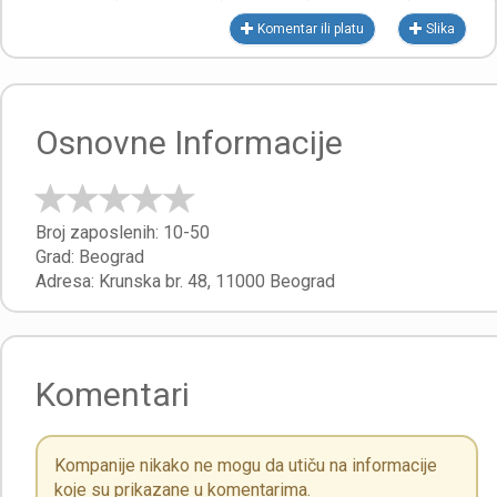
Komentar ili platu
Slika
Osnovne Informacije
Broj zaposlenih:
10-50
Grad:
Beograd
Adresa:
Krunska br. 48
,
11000
Beograd
Komentari
Kompanije nikako ne mogu da utiču na informacije
koje su prikazane u komentarima.