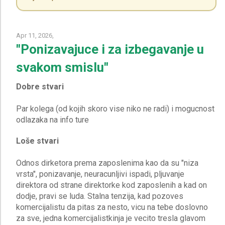
Apr 11, 2026,
"Ponizavajuce i za izbegavanje u
svakom smislu"
Dobre stvari
Par kolega (od kojih skoro vise niko ne radi) i mogucnost
Loše stvari
Odnos dirketora prema zaposlenima kao da su "niza
vrsta", ponizavanje, neuracunljivi ispadi, pljuvanje
direktora od strane direktorke kod zaposlenih a kad on
dodje, pravi se luda. Stalna tenzija, kad pozoves
komercijalistu da pitas za nesto, vicu na tebe doslovno
za sve, jedna komercijalistkinja je vecito tresla glavom