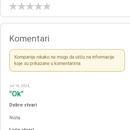
Komentari
Kompanije nikako ne mogu da utiču na informacije
koje su prikazane u komentarima.
Jul 16, 2024,
"Ok"
Dobre stvari
Loše stvari