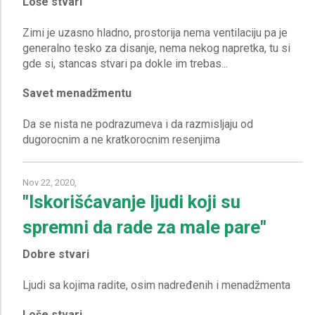
Loše stvari
Zimi je uzasno hladno, prostorija nema ventilaciju pa je
generalno tesko za disanje, nema nekog napretka, tu si
Savet menadžmentu
Da se nista ne podrazumeva i da razmisljaju od
Nov 22, 2020,
"Iskorišćavanje ljudi koji su
spremni da rade za male pare"
Dobre stvari
Loše stvari