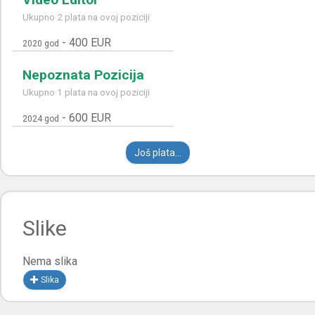
Ukupno 2 plata na ovoj poziciji
-
400 EUR
2020 god
Nepoznata Pozicija
Ukupno 1 plata na ovoj poziciji
-
600 EUR
2024 god
Još plata...
Slike
Nema slika
Slika