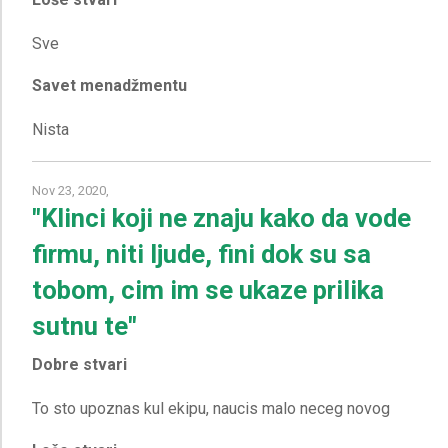
Savet menadžmentu
Nov 23, 2020,
"Klinci koji ne znaju kako da vode
firmu, niti ljude, fini dok su sa
tobom, cim im se ukaze prilika
sutnu te"
Dobre stvari