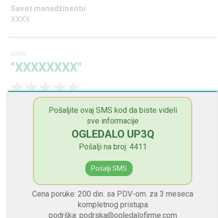
Savet manadžmentu
XXXX
XXXX
"XXXXXXXX"
Dobre stvari
Pošaljite ovaj SMS kod da biste videli
XXXX
sve informacije
OGLEDALO UP3Q
Loše stvari
XXXX
Pošalji na broj: 4411
Savet manadžmentu
Pošalji SMS
XXXX
Cena poruke: 200 din. sa PDV-om. za 3 meseca
kompletnog pristupa
XXXX
podrška: podrska@ogledalofirme.com