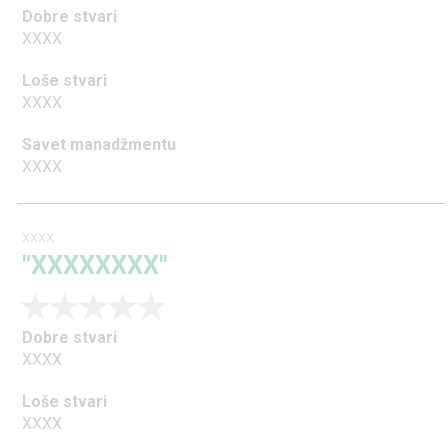
Dobre stvari
XXXX
Loše stvari
XXXX
Savet manadžmentu
XXXX
XXXX
"XXXXXXXX"
Dobre stvari
XXXX
Loše stvari
XXXX