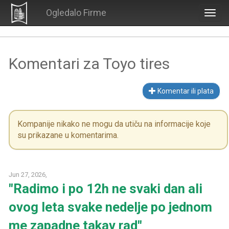
Ogledalo Firme
Togg
navig
Komentari za Toyo tires
Komentar ili plata
Kompanije nikako ne mogu da utiču na informacije koje
su prikazane u komentarima.
Jun 27, 2026,
"Radimo i po 12h ne svaki dan ali
ovog leta svake nedelje po jednom
me zapadne takav rad"