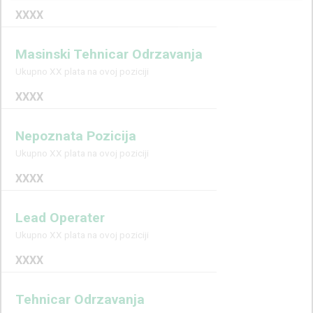
XXXX
Masinski Tehnicar Odrzavanja
Ukupno XX plata na ovoj poziciji
XXXX
Nepoznata Pozicija
Ukupno XX plata na ovoj poziciji
XXXX
Lead Operater
Ukupno XX plata na ovoj poziciji
XXXX
Tehnicar Odrzavanja