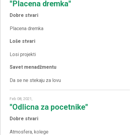
"Placena dremka"
Dobre stvari
Loše stvari
Savet menadžmentu
Feb 08, 2021,
"Odlicna za pocetnike"
Dobre stvari