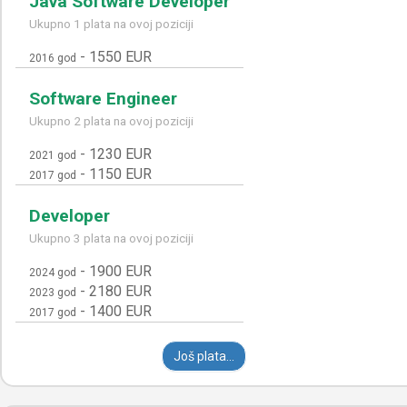
Java Software Developer
Ukupno 1 plata na ovoj poziciji
-
1550 EUR
2016 god
Software Engineer
Ukupno 2 plata na ovoj poziciji
-
1230 EUR
2021 god
-
1150 EUR
2017 god
Developer
Ukupno 3 plata na ovoj poziciji
-
1900 EUR
2024 god
-
2180 EUR
2023 god
-
1400 EUR
2017 god
Još plata...