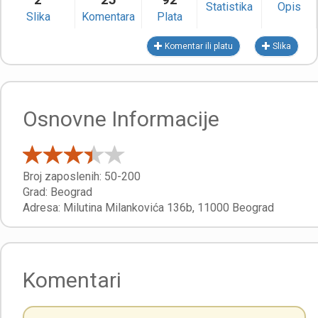
Statistika
Opis
Slika
Komentara
Plata
Komentar ili platu
Slika
Osnovne Informacije
Broj zaposlenih:
50-200
Grad:
Beograd
Adresa:
Milutina Milankovića 136b
,
11000
Beograd
Komentari