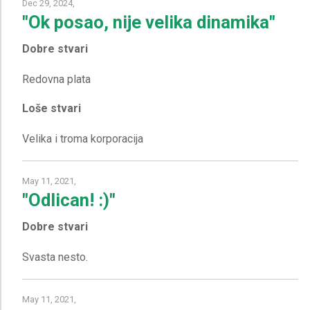
Dec 29, 2024,
"Ok posao, nije velika dinamika"
Dobre stvari
Loše stvari
May 11, 2021,
"Odlican! :)"
Dobre stvari
May 11, 2021,