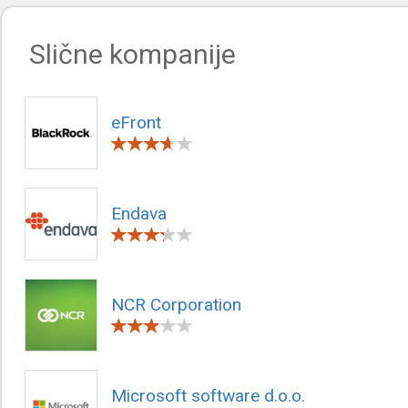
Slične kompanije
eFront
Endava
NCR Corporation
Microsoft software d.o.o.