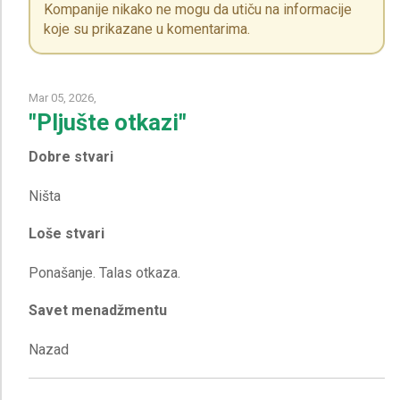
Kompanije nikako ne mogu da utiču na informacije
koje su prikazane u komentarima.
Mar 05, 2026,
"Pljušte otkazi"
Dobre stvari
Loše stvari
Savet menadžmentu