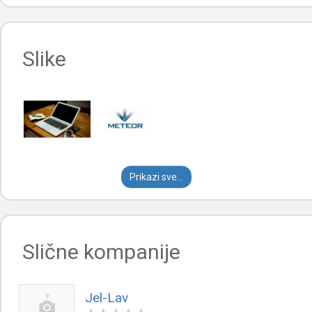
Slike
Prikazi sve...
Slične kompanije
Jel-Lav