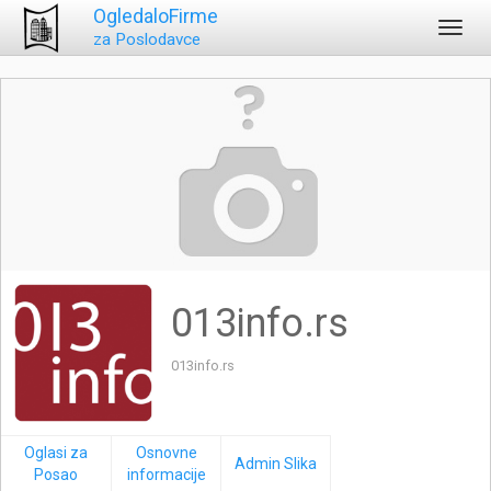
OgledaloFirme
Toggl
za Poslodavce
navig
013info.rs
013info.rs
Oglasi za
Osnovne
Admin Slika
Posao
informacije