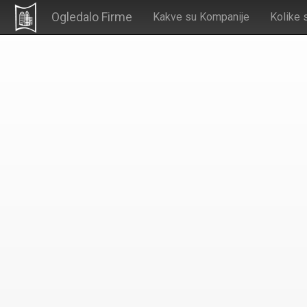
Ogledalo Firme
Kakve su Kompanije
Kolike 