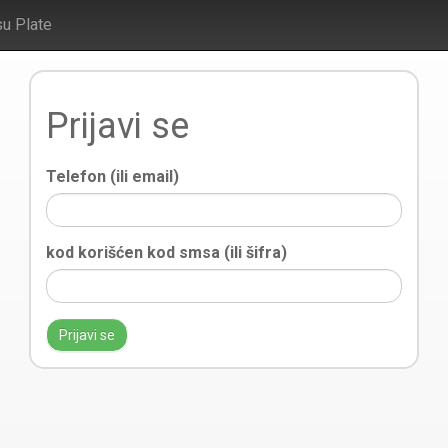
su Plate
Prijavi se
Telefon (ili email)
kod korišćen kod smsa (ili šifra)
Prijavi se