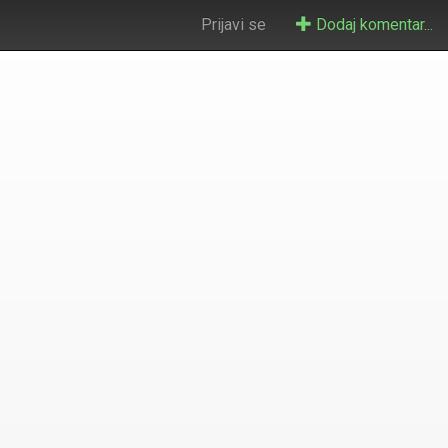
Prijavi se
Dodaj komentar...