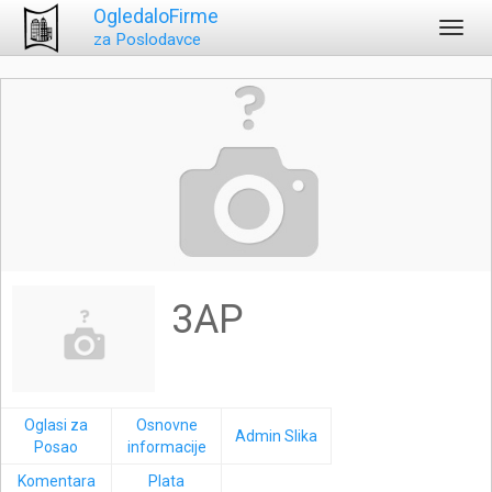
OgledaloFirme
Toggl
za Poslodavce
navig
3AP
Oglasi za
Osnovne
Admin Slika
Posao
informacije
Komentara
Plata