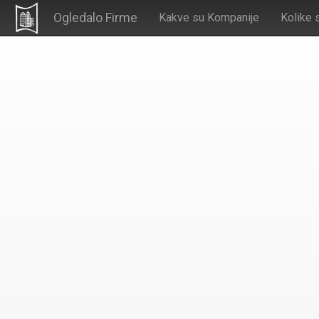
Ogledalo Firme
Kakve su Kompanije
Kolike 