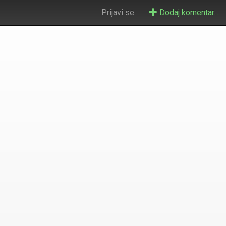
Prijavi se
Dodaj komentar...