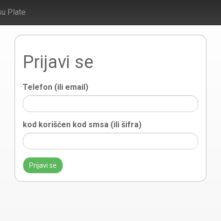
su Plate
Prijavi se
Telefon (ili email)
kod korišćen kod smsa (ili šifra)
Prijavi se