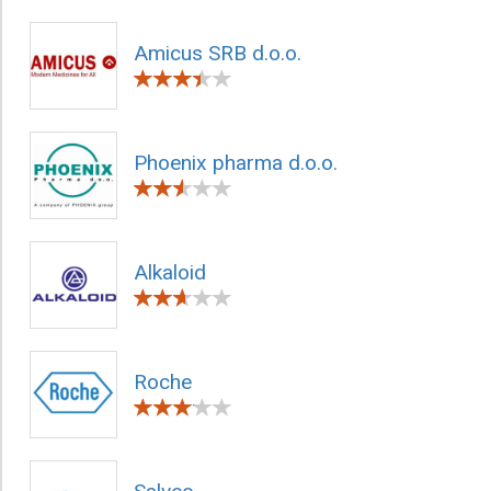
Amicus SRB d.o.o.
Phoenix pharma d.o.o.
Alkaloid
Roche