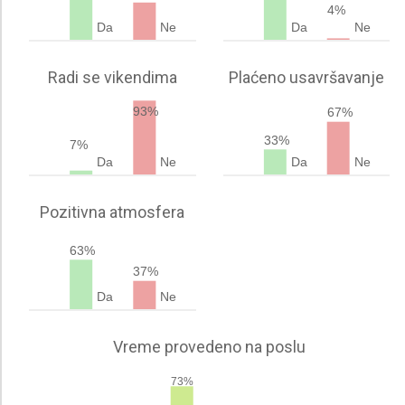
4%
Da
Ne
Da
Ne
Radi se vikendima
Plaćeno usavršavanje
93%
67%
33%
7%
Da
Ne
Da
Ne
Pozitivna atmosfera
63%
37%
Da
Ne
Vreme provedeno na poslu
73%