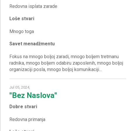
Loše stvari
Savet menadžmentu
Fokus na mnogo boljoj zaradi, mnogo boljem tretmanu
radnika, mnogo boljem odabiru zaposlenih, mnogo boljoj
Jul 05, 2024,
"Bez Naslova"
Dobre stvari