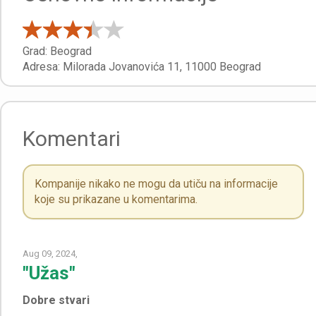
Grad:
Beograd
Adresa:
Milorada Jovanovića 11
,
11000
Beograd
Komentari
Kompanije nikako ne mogu da utiču na informacije
koje su prikazane u komentarima.
Aug 09, 2024,
"Užas"
Dobre stvari