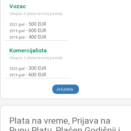
Vozac
Ukupno 3 plata na ovoj poziciji
-
500 EUR
2021 god
-
600 EUR
2019 god
-
400 EUR
2018 god
Komercijalista
Ukupno 2 plata na ovoj poziciji
-
300 EUR
2022 god
-
600 EUR
2019 god
Još plata...
Plata na vreme, Prijava na
Punu Platu, Plaćen Godišnji i