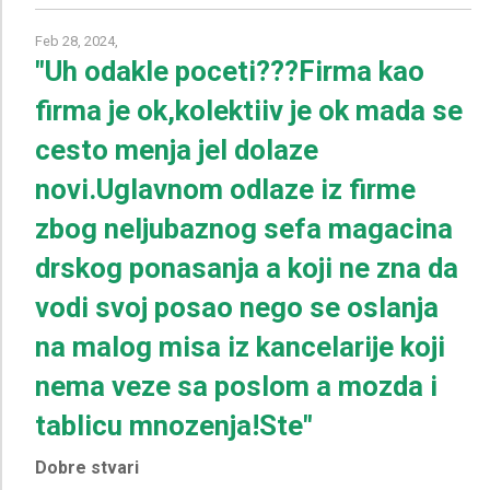
Feb 28, 2024,
"Uh odakle poceti???Firma kao
firma je ok,kolektiiv je ok mada se
cesto menja jel dolaze
novi.Uglavnom odlaze iz firme
zbog neljubaznog sefa magacina
drskog ponasanja a koji ne zna da
vodi svoj posao nego se oslanja
na malog misa iz kancelarije koji
nema veze sa poslom a mozda i
tablicu mnozenja!Ste"
Dobre stvari